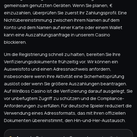
gemeinsam genutzten Geräten. Wenn Sie planen, €
einzuzahlen, überprüfen Sie zuerst Ihr Zahlungsprofil. Eine
Nichtübereinstimmung zwischen Ihrem Namen auf dem
Konto und dem Namen auf einer Karte oder einem Wallet
kann eine Auszahlungsanfrage in unserem Casino
blockieren.
Um die Registrierung schnell zu halten, bereiten Sie Ihre
Verifizierungsdokumente frühzeitig vor. Wir können ein
Ausweisfoto und einen Adressnachweis anfordern,
insbesondere wenn Ihre Aktivität eine Sicherheitsprüfung
auslöst oder wenn Sie größere Auszahlungen beantragen.
Auf WinBoss Casino ist die Verifizierung darauf ausgelegt, Sie
vor unbefugtem Zugriff zu schützen und die Compliance-
Anforderungen zu erfüllen. Für deutsche Spieler reduziert die
Verwendung eines Adressformats, das mit Ihren offiziellen
Dokumenten übereinstimmt, den Hin-und-Her-Austausch.