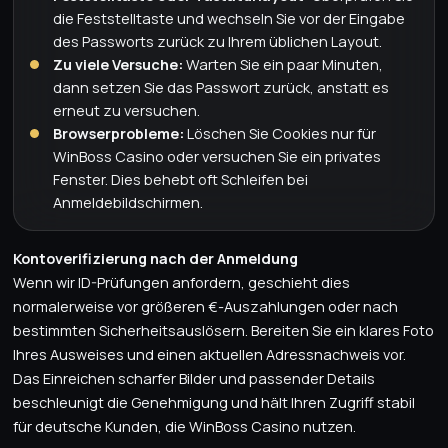
die Feststelltaste und wechseln Sie vor der Eingabe
des Passworts zurück zu Ihrem üblichen Layout.
Zu viele Versuche:
Warten Sie ein paar Minuten,
dann setzen Sie das Passwort zurück, anstatt es
erneut zu versuchen.
Browserprobleme:
Löschen Sie Cookies nur für
WinBoss Casino oder versuchen Sie ein privates
Fenster. Dies behebt oft Schleifen bei
Anmeldebildschirmen.
Kontoverifizierung nach der Anmeldung
Wenn wir ID-Prüfungen anfordern, geschieht dies
normalerweise vor größeren €-Auszahlungen oder nach
bestimmten Sicherheitsauslösern. Bereiten Sie ein klares Foto
Ihres Ausweises und einen aktuellen Adressnachweis vor.
Das Einreichen scharfer Bilder und passender Details
beschleunigt die Genehmigung und hält Ihren Zugriff stabil
für deutsche Kunden, die WinBoss Casino nutzen.