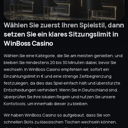
Details
Wählen Sie zuerst Ihren Spielstil, dann
setzen Sie ein klares Sitzungslimit in
WinBoss Casino
Wählen Sie eine Kategorie, die Sie am meisten genießen, und
bleiben Sie mindestens 20 bis 30 Minuten dabei, bevor Sie
wechseln. In WinBoss Casino empfehlen wir, sofort ein
Einzahlungslimit in € und eine strenge Zeitbegrenzung
festzulegen, da dies das Spiel einfach hält und überstürzte
Entscheidungen verhindert. Wenn Sie in Deutschland sind,
überprüfen Sie Ihre lokalen Regeln und nutzen Sie unsere
Kontotools, um innerhalb dieser zu bleiben.
Wir haben WinBoss Casino so aufgebaut, dass Sie von
schnellen Slots zu klassischen Tischen wechseln können,