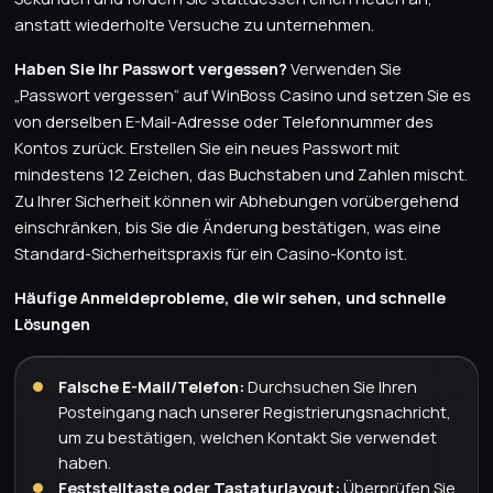
anstatt wiederholte Versuche zu unternehmen.
Haben Sie Ihr Passwort vergessen?
Verwenden Sie
„Passwort vergessen“ auf WinBoss Casino und setzen Sie es
von derselben E-Mail-Adresse oder Telefonnummer des
Kontos zurück. Erstellen Sie ein neues Passwort mit
mindestens 12 Zeichen, das Buchstaben und Zahlen mischt.
Zu Ihrer Sicherheit können wir Abhebungen vorübergehend
einschränken, bis Sie die Änderung bestätigen, was eine
Standard-Sicherheitspraxis für ein Casino-Konto ist.
Häufige Anmeldeprobleme, die wir sehen, und schnelle
Lösungen
Falsche E-Mail/Telefon:
Durchsuchen Sie Ihren
Posteingang nach unserer Registrierungsnachricht,
um zu bestätigen, welchen Kontakt Sie verwendet
haben.
Feststelltaste oder Tastaturlayout:
Überprüfen Sie