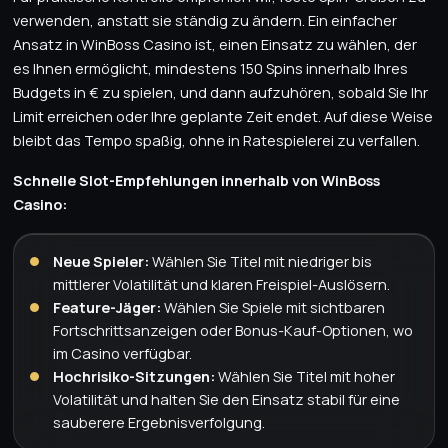
verwenden, anstatt sie ständig zu ändern. Ein einfacher
Ansatz in WinBoss Casino ist, einen Einsatz zu wählen, der
es Ihnen ermöglicht, mindestens 150 Spins innerhalb Ihres
Budgets in € zu spielen, und dann aufzuhören, sobald Sie Ihr
Limit erreichen oder Ihre geplante Zeit endet. Auf diese Weise
bleibt das Tempo spaßig, ohne in Ratespielerei zu verfallen.
Schnelle Slot-Empfehlungen innerhalb von WinBoss
Casino:
Neue Spieler:
Wählen Sie Titel mit niedriger bis
mittlerer Volatilität und klaren Freispiel-Auslösern.
Feature-Jäger:
Wählen Sie Spiele mit sichtbaren
Fortschrittsanzeigen oder Bonus-Kauf-Optionen, wo
im Casino verfügbar.
Hochrisiko-Sitzungen:
Wählen Sie Titel mit hoher
Volatilität und halten Sie den Einsatz stabil für eine
sauberere Ergebnisverfolgung.