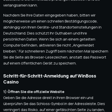
verlangsamen kann.
Nachdem Sie Ihre Daten eingegeben haben, bitten wir
möglicherweise um einen schnellen Bestätigungscode,
abhängig von Ihren Geräte- und Standorteinstellungen in
Deutschland. Dies schützt Ihr Guthaben und Ihre
persönlichen Daten. Wenn Sie sich an einem geteilten
Computer befinden, aktivieren Sie nicht „Angemeldet
bleiben.“ Für schnelleren Zugriff beim nächsten Mal speichern
Sie die Seite als Browser-Lesezeichen, anstatt das Passwort
auf einem öffentlichen Gerät zu speichern.
Schritt-für-Schritt-Anmeldung auf WinBoss
Casino
1) Öffnen Sie die offizielle Website
Geben Sie die Adresse direkt in Ihren Browser ein und
überprüfen Sie das Schloss-Symbol in der Adressleiste. Dies
verringert das Risiko, auf einer gefälschten Seite zu landen,