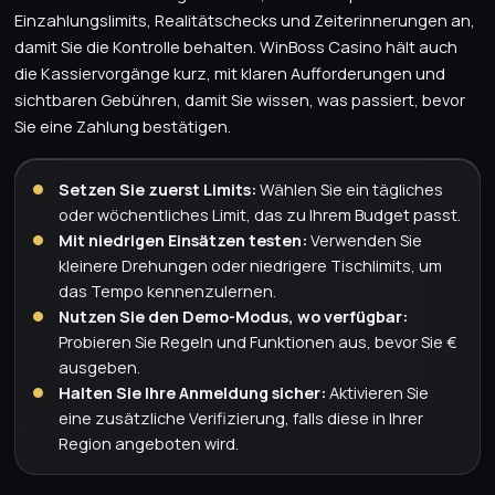
Einzahlungslimits, Realitätschecks und Zeiterinnerungen an,
damit Sie die Kontrolle behalten. WinBoss Casino hält auch
die Kassiervorgänge kurz, mit klaren Aufforderungen und
sichtbaren Gebühren, damit Sie wissen, was passiert, bevor
Sie eine Zahlung bestätigen.
Setzen Sie zuerst Limits:
Wählen Sie ein tägliches
oder wöchentliches Limit, das zu Ihrem Budget passt.
Mit niedrigen Einsätzen testen:
Verwenden Sie
kleinere Drehungen oder niedrigere Tischlimits, um
das Tempo kennenzulernen.
Nutzen Sie den Demo-Modus, wo verfügbar:
Probieren Sie Regeln und Funktionen aus, bevor Sie €
ausgeben.
Halten Sie Ihre Anmeldung sicher:
Aktivieren Sie
eine zusätzliche Verifizierung, falls diese in Ihrer
Region angeboten wird.