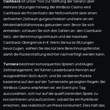
Cashback
ist unser Tool zur Glättung der Varianz über
mehrere Sitzungen hinweg. Bei WinBoss Casino wird
Cashback als Prozentsatz der Nettoverluste über einen
definierten Zeitraum gutgeschrieben und kann an ein
Mindestaktivitätsniveau gebunden sein. Bevor Sie sich
anmelden, schauen Sie sich drei Zahlen an: den Cashback-
Satz, den Berechnungszeitraum und die maximale
Cashback-Obergrenze in €. Wenn Sie kurze Sitzungen
bevorzugen, wählen Sie das kürzere Berechnungsfenster,
damit die Rückerstattung leichter nachverfolgt werden kann.
Turniere
belohnen konsequentes Spielen und kluges
Zeitmanagement. Wir führen Leaderboard-Rennen auf
ausgewählten Slots durch, und Sie verdienen Punkte
basierend auf den auf der Turnierseite gezeigten Regeln. Bei
WinBoss Casino empfehlen wir, ein Event pro Tag
auszuwählen, sich nur auf die qualifizierenden Spiele zu
konzentrieren und aufzuhören, sobald Sie ein Punktlevel
erreichen, das realistisch um Preise konkurriert. Dies hält das