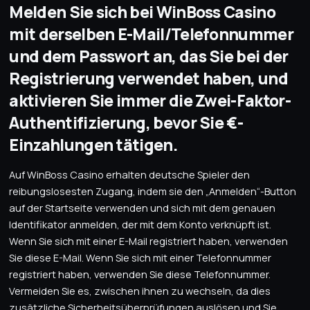
Melden Sie sich bei WinBoss Casino
mit derselben E-Mail/Telefonnummer
und dem Passwort an, das Sie bei der
Registrierung verwendet haben, und
aktivieren Sie immer die Zwei-Faktor-
Authentifizierung, bevor Sie €-
Einzahlungen tätigen.
Auf WinBoss Casino erhalten deutsche Spieler den
reibungslosesten Zugang, indem sie den „Anmelden“-Button
auf der Startseite verwenden und sich mit dem genauen
Identifikator anmelden, der mit dem Konto verknüpft ist.
Wenn Sie sich mit einer E-Mail registriert haben, verwenden
Sie diese E-Mail. Wenn Sie sich mit einer Telefonnummer
registriert haben, verwenden Sie diese Telefonnummer.
Vermeiden Sie es, zwischen ihnen zu wechseln, da dies
zusätzliche Sicherheitsüberprüfungen auslösen und Sie