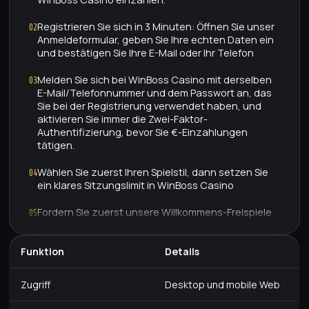
Registrieren Sie sich in 3 Minuten: Öffnen Sie unser
02
Anmeldeformular, geben Sie Ihre echten Daten ein
und bestätigen Sie Ihre E-Mail oder Ihr Telefon
Melden Sie sich bei WinBoss Casino mit derselben
03
E-Mail/Telefonnummer und dem Passwort an, das
Sie bei der Registrierung verwendet haben, und
aktivieren Sie immer die Zwei-Faktor-
Authentifizierung, bevor Sie €-Einzahlungen
tätigen.
Wählen Sie zuerst Ihren Spielstil, dann setzen Sie
04
ein klares Sitzungslimit in WinBoss Casino
Fordern Sie zuerst unsere Willkommens-Freispiele
05
an, dann fügen Sie Cashback für Stabilität hinzu
und nutzen Sie Turniere nur, wenn Sie den vollen
Funktion
Zeitplan spielen können
Details
Verwenden Sie einen Promo-Code während der
06
Zugriff
Desktop und mobile Web
Registrierung oder bei der Einzahlung, um den
gewünschten Bonus zu aktivieren, dann