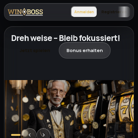
Anmelden
Registrieren
Dreh weise – Bleib fokussiert!
Jetzt spielen
Bonus erhalten