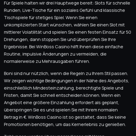
Für Spiele halten wir drei Hauptwege bereit: Slots für schnelle
Runden, Live-Tische für ein soziales Gefühl und klassische
Tischspiele für stetiges Spiel. Wenn Sie einen
unkomplizierten Start wünschen, wählen Sie einen Slot mit
mittlerer Volatilität und spielen Sie einen festen Einsatz für 50
Drehungen, dann stoppen Sie und überprüfen Sie Ihre
Ergebnisse. Bei WinBoss Casino hilft Ihnen diese einfache
Routine, impulsive Änderungen zu vermeiden, die
normalerweise zu Mehrausgaben führen.
Boni sind nur nützlich, wenn die Regeln zu Ihrem Stil passen.
Wir zeigen wichtige Bedingungen in der Nähe des Angebots,
einschließlich Mindesteinzahlung, berechtigte Spiele und
Fristen, damit Sie schnell entscheiden können. Wenn ein
Angebot eine größere Einzahlung erfordert als geplant,
überspringen Sie es und spielen Sie mit Ihrem normalen
Betrag in €. WinBoss Casino ist so gestaltet, dass Sie keine
Promotionen benötigen, um das Kernerlebnis zu genießen.